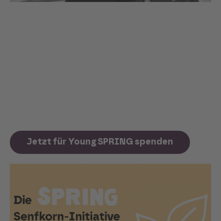
Young SPRING
Die Teilnahme von Familien mit Kindern und
Jugendlichen ist ein zentrales Anliegen von
SPRING.
Mit den Spendengeldern für dieses Projekt
gestalten wir die Tarife so, dass Familien mit
Kindern sich die Teilnahme auch langfristig
leisten können.
Jetzt für Young SPRING spenden