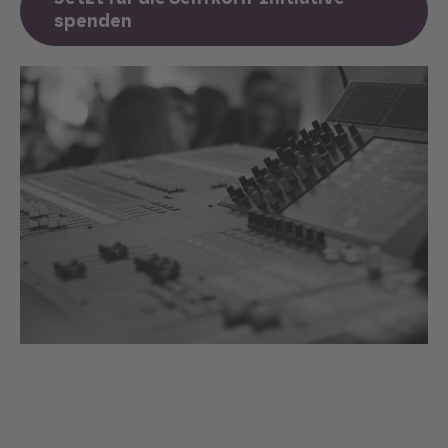
spenden
Rethink SPRING
Mit den Spenden für diese Projekt finanzieren
wir die langfristige Weiterentwicklung des