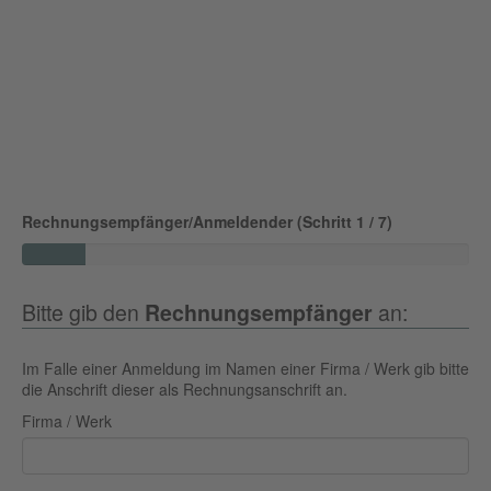
Kurtaxe
29. März bis 3. April 2027