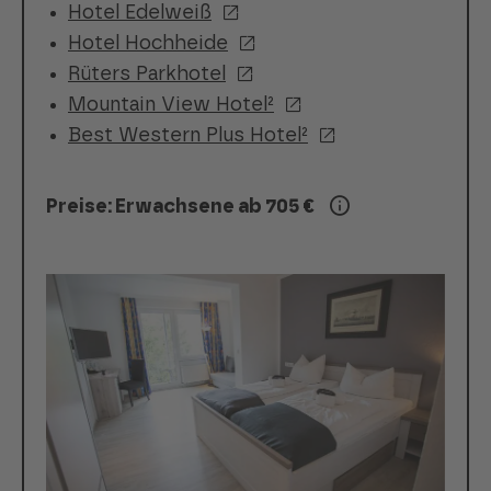
Hotel Edelweiß
Hotel Hochheide
Rüters Parkhotel
Mountain View Hotel²
Best Western Plus Hotel²
Preise: Erwachsene ab 705 €