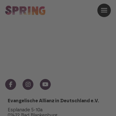
Danke!
Du hast nun den Newsletter erfolgreich
abonniert und bleibst immer auf dem
Laufenden.
Evangelische Allianz in Deutschland e.V.
Esplanade 5-10a
07422 Bad Blankenburg